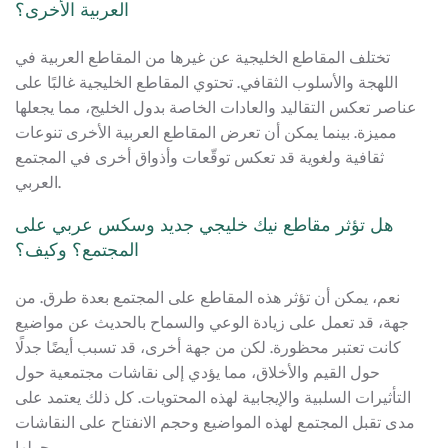
العربية الأخرى؟
تختلف المقاطع الخليجية عن غيرها من المقاطع العربية في
اللهجة والأسلوب الثقافي. تحتوي المقاطع الخليجية غالبًا على
عناصر تعكس التقاليد والعادات الخاصة بدول الخليج، مما يجعلها
مميزة. بينما يمكن أن تعرض المقاطع العربية الأخرى تنوعات
ثقافية ولغوية قد تعكس توقّعات وأذواق أخرى في المجتمع
العربي.
هل تؤثر مقاطع نيك خليجي جديد وسكس عربي على
المجتمع؟ وكيف؟
نعم، يمكن أن تؤثر هذه المقاطع على المجتمع بعدة طرق. من
جهة، قد تعمل على زيادة الوعي والسماح بالحديث عن مواضيع
كانت تعتبر محظورة. لكن من جهة أخرى، قد تسبب أيضًا جدلًا
حول القيم والأخلاق، مما يؤدي إلى نقاشات مجتمعية حول
التأثيرات السلبية والإيجابية لهذه المحتويات. كل ذلك يعتمد على
مدى تقبل المجتمع لهذه المواضيع وحجم الانفتاح على النقاشات
حولها.