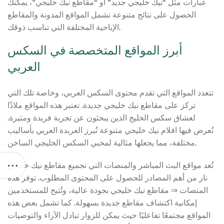
عبارات مثل “نيك خليجي جديد” أو “مقاطع نيك خليجي”، يمكنك
الحصول على نتائج متنوعة تشمل المواقع المدونة والمقاطع
الإباحية المختلفة التي تناسب ذوقك.
أبرز المواقع المتخصصة في السكس
العربي
تتعدد المواقع التي تقدم محتوى السكس العربي، وخاصة تلك التي
تركز على مقاطع نيك خليجي جديدة. تعتبر هذه المواقع ملاذًا
لعشاق سكس الخليج الذين يبحثون عن تجربة فريدة ومثيرة.
تُعرض فيها افلام نيك خليجي متنوعة تُبرز العربدة العربي بأساليب
مختلفة، مما يجعلها مثالية لمحبي السكس الخليجي الساخن.
تُعد مواقع البث المباشر والمنصات التي تجميع مقاطع نيك خليجي
نار من أهم المصادر للحصول على المحتوى المطلوب. توفر هذه
المنصات ⇒ مقاطع نيك خليجي بجودة عالية، وتُتيح للمستخدمين
إمكانية اكتشاف مقاطع جديدة بسهولة. كما تشمل بعض هذه
المواقع مجتمعًا تفاعليًا حيث يمكن للزوار تبادل الآراء والتوصيات