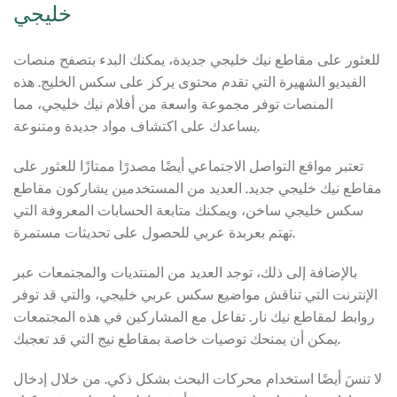
خليجي
للعثور على مقاطع نيك خليجي جديدة، يمكنك البدء بتصفح منصات
الفيديو الشهيرة التي تقدم محتوى يركز على سكس الخليج. هذه
المنصات توفر مجموعة واسعة من أفلام نيك خليجي، مما
يساعدك على اكتشاف مواد جديدة ومتنوعة.
تعتبر مواقع التواصل الاجتماعي أيضًا مصدرًا ممتازًا للعثور على
مقاطع نيك خليجي جديد. العديد من المستخدمين يشاركون مقاطع
سكس خليجي ساخن، ويمكنك متابعة الحسابات المعروفة التي
تهتم بعربدة عربي للحصول على تحديثات مستمرة.
بالإضافة إلى ذلك، توجد العديد من المنتديات والمجتمعات عبر
الإنترنت التي تناقش مواضيع سكس عربي خليجي، والتي قد توفر
روابط لمقاطع نيك نار. تفاعل مع المشاركين في هذه المجتمعات
يمكن أن يمنحك توصيات خاصة بمقاطع نيج التي قد تعجبك.
لا تنسَ أيضًا استخدام محركات البحث بشكل ذكي. من خلال إدخال