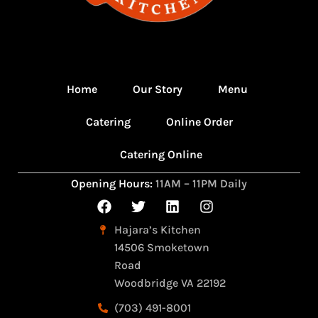
Home
Our Story
Menu
Catering
Online Order
Catering Online
Opening Hours:
11AM – 11PM Daily
Hajara’s Kitchen
14506 Smoketown
Road
Woodbridge VA 22192
(703) 491-8001