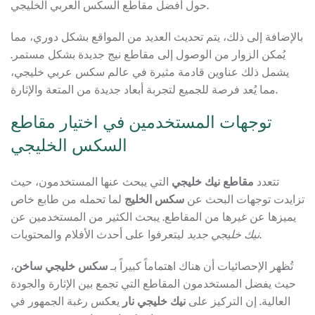
حول أفضل مقاطع السكس العربي الخليجي.
بالإضافة إلى ذلك، يتم تحديث العديد من المواقع بشكل دوري، مما
يُمكن الزوار من الوصول إلى مقاطع نيج جديدة بشكل مستمر.
يشمل ذلك عناوين قادمة مثيرة في عالم سكس عربي خليجي،
مما يُعد فرصة للجميع لتجربة أبعاد جديدة من المتعة والإثارة.
توجهات المستخدمين في اختيار مقاطع
السكس الخليجي
تتعدد
مقاطع نيك خليجي
التي يبحث عنها المستخدمون، حيث
تزايدت توجهات البحث عن
سكس الخليج
لما تحمله من طابع خاص
يميزها عن غيرها من المقاطع. يبحث الكثير من المستخدمين عن
ليتعرفوا على أحدث الأفلام والمحتويات.
نيك خليجي جديد
تُظهر الإحصائيات أن هناك اهتماماً كبيراً بـ
سكس خليجي ساخن
،
حيث يفضل المستخدمون المقاطع التي تجمع بين الإثارة والجودة
العالية. إن التركيز على
نيك خليجي نار
يعكس رغبة الجمهور في