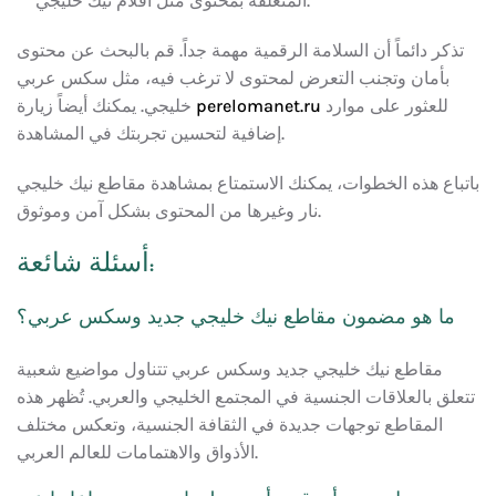
المتعلقة بمحتوى مثل افلام نيك خليجي.
تذكر دائماً أن السلامة الرقمية مهمة جداً. قم بالبحث عن محتوى
بأمان وتجنب التعرض لمحتوى لا ترغب فيه، مثل سكس عربي
للعثور على موارد
perelomanet.ru
خليجي. يمكنك أيضاً زيارة
إضافية لتحسين تجربتك في المشاهدة.
باتباع هذه الخطوات، يمكنك الاستمتاع بمشاهدة مقاطع نيك خليجي
نار وغيرها من المحتوى بشكل آمن وموثوق.
أسئلة شائعة:
ما هو مضمون مقاطع نيك خليجي جديد وسكس عربي؟
مقاطع نيك خليجي جديد وسكس عربي تتناول مواضيع شعبية
تتعلق بالعلاقات الجنسية في المجتمع الخليجي والعربي. تُظهر هذه
المقاطع توجهات جديدة في الثقافة الجنسية، وتعكس مختلف
الأذواق والاهتمامات للعالم العربي.