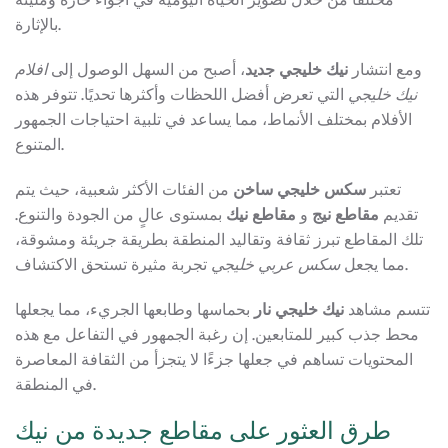
بالإثارة.
ومع انتشار
نيك خليجي جديد
، أصبح من السهل الوصول إلى
افلام
نيك خليجي
التي تعرض أفضل اللحظات وأكثرها تحديًا. تتوفر هذه
الأفلام بمختلف الأنماط، مما يساعد في تلبية احتياجات الجمهور
المتنوع.
تعتبر
سكس خليجي ساخن
من الفئات الأكثر شعبية، حيث يتم
تقديم
مقاطع نيج
و
مقاطع نيك
بمستوى عالٍ من الجودة والتنوع.
تلك المقاطع تبرز ثقافة وتقاليد المنطقة بطريقة جريئة ومشوقة،
تجربة مثيرة تستحق الاكتشاف.
مما يجعل
سكس عربي خليجي
تتسم مشاهد
نيك خليجي نار
بحماسها وطابعها الجريء، مما يجعلها
محط جذب كبير للمتابعين. إن رغبة الجمهور في التفاعل مع هذه
المحتويات تساهم في جعلها جزءًا لا يتجزأ من الثقافة المعاصرة
في المنطقة.
طرق العثور على مقاطع جديدة من نيك