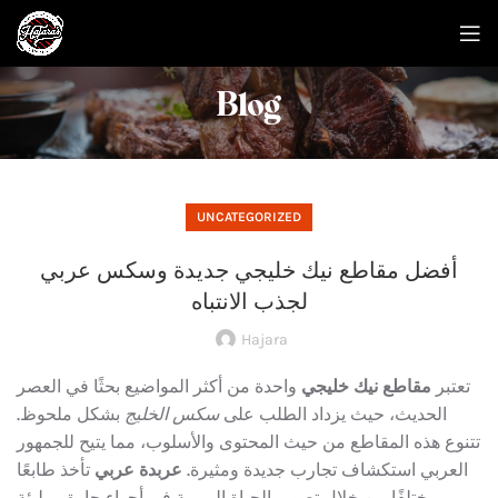
Blog
UNCATEGORIZED
أفضل مقاطع نيك خليجي جديدة وسكس عربي
لجذب الانتباه
Hajara
تعتبر
مقاطع نيك خليجي
واحدة من أكثر المواضيع بحثًا في العصر
الحديث، حيث يزداد الطلب على
سكس الخليج
بشكل ملحوظ.
تتنوع هذه المقاطع من حيث المحتوى والأسلوب، مما يتيح للجمهور
العربي استكشاف تجارب جديدة ومثيرة.
عربدة عربي
تأخذ طابعًا
مختلفًا من خلال تصوير الحياة اليومية في أجواء حارة ومليئة