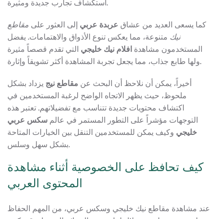
استكشاف تجارب جديدة ومثيرة.
كما يسعى العديد من عشاق
عربدة عربي
إلى العثور على
مقاطع
نيك
متنوعة، مما يعكس تنوع الأذواق والاهتمامات. يفضل
المستخدمون مشاهدة
افلام نيك خليجي
التي تقدم قصصاً مثيرة
ولها طابع جذاب، مما يجعل تجربة المشاهدة أكثر تشويقاً وإثارة.
أخيراً، يمكن أن نلاحظ أن البحث عن
مقاطع نيج
يزداد بشكل
ملحوظ، حيث يظهر الاتجاه الواضح لرغبة المستخدمين في
اكتشاف محتويات جديدة تتناسب مع تفضيلاتهم. تعتبر هذه
التوجهات مؤشراً على التطور المستمر في عالم
سكس عربي
خليجي
وكيف يمكن للمستخدمين التنقل بين الخيارات المتاحة
بشكل سهل وسلس.
كيف تحافظ على الخصوصية أثناء مشاهدة
المحتوى العربي
عند مشاهدة مقاطع نيك خليجي وسكس عربي، من المهم الحفاظ