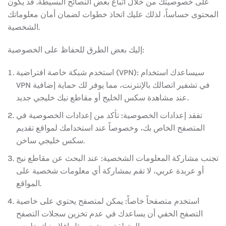
على خصوصيتك من خلال اتباع بعض النصائح البسيطة. قد يكون
المحتوى حساساً، لذلك عليك اتخاذ خطوات لضمان أمان معلوماتك
الشخصية.
إليك بعض الطرق للحفاظ على الخصوصية:
استخدم شبكة خاصة افتراضية (VPN): سيساعدك استخدام
VPN في تشفير اتصالك بالإنترنت، مما يوفر لك حماية إضافية
عند مشاهدة سكس الخليج أو مقاطع نيك خليجي جديد.
تفقد إعدادات الخصوصية: تأكد من إعدادات الخصوصية في
المتصفح الخاص بك، وخصوصاً عند استخدامك لمواقع تقديم
سكس خليجي ساخن.
تجنب مشاركة المعلومات الشخصية: عند البحث عن مقاطع نيج
أو عربدة عربي، لا تقم بمشاركة أي معلومات شخصية على
المواقع.
استخدم متصفحاً خاصاً: يمكن لمتصفح يحتوي على خاصية
التصفح الخفي أن يساعدك في عدم تخزين سجلات التصفح