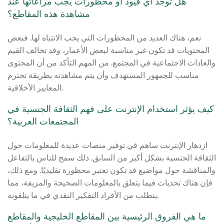
هل توجد أي قيود أو محظورات يجب مراعاتها عند
مشاهدة هذه المقاطع؟
نعم، هناك العديد من المحظورات التي يجب الانتباه لها. فبعض
المحتويات قد تكون غير مناسبة لبعض الأعمار، وقد تخالف القيم
والعادات الاجتماعية في المجتمع. من المهم التأكد من أن المحتوى
مناسب للجمهور المستهدف وأن يتم مشاهدته بطريقة تحترم
المعايير الأخلاقية.
كيف يؤثر استخدام الإنترنت على فهم الثقافة الجنسية في
المجتمعات العربية؟
ازدهار الإنترنت ساهم في توفير منصات عديدة للمعلومات حول
الثقافة الجنسية بشكل أكبر من السابق. ذلك سمح للناس بالتفاعل
والمناقشة حول مواضيع قد تكون تعتبر محظورة تقليديًا. ومع ذلك،
فإن هناك تحديات فيما يتعلق بالمعلومات الصحيحة والمزيفة، مما
يتطلب من الأفراد التفكير النقدي في ما يتلقونه.
ما هي الفروق الرئيسية بين المقاطع الخليجية والمقاطع